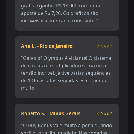
grátis e ganhei R$ 18.000 com uma
aposta de R$ 7,20. Os gráficos são
incríveis e a emoção é constante!"
Ana L. - Rio de Janeiro
⭐⭐⭐⭐⭐
"Gates of Olympus é viciante! O sistema
de cascata e multiplicadores cria uma
tensão incrível. Já tive várias sequências
de 10+ cascatas seguidas. Recomendo
muito!"
Roberto S. - Minas Gerais
⭐⭐⭐⭐⭐
"O Buy Bonus vale muito a pena quando
você quer ação imediata. Nas rodadas