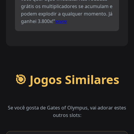
grátis os multiplicadores se acumulam e
podem explodir a qualquer momento. Já
ganhei 3.800x!"
www
🎯 Jogos Similares
Se você gosta de Gates of Olympus, vai adorar estes
outros slots: