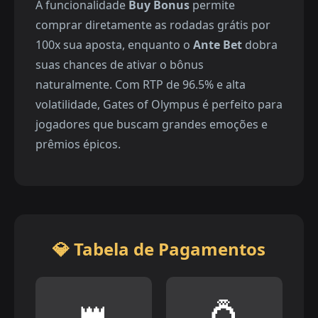
A funcionalidade
Buy Bonus
permite
comprar diretamente as rodadas grátis por
100x sua aposta, enquanto o
Ante Bet
dobra
suas chances de ativar o bônus
naturalmente. Com RTP de 96.5% e alta
volatilidade, Gates of Olympus é perfeito para
jogadores que buscam grandes emoções e
prêmios épicos.
💎 Tabela de Pagamentos
👑
💍