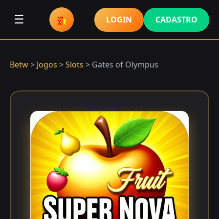
☰
LOGIN
CADASTRO
Betw
>
Jogos
>
Slots
> Gates of Olympus