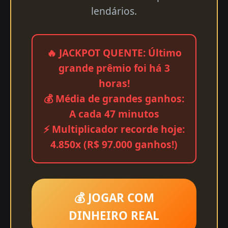
lendários.
🔥 JACKPOT QUENTE: Último
grande prêmio foi há 3
horas!
💰 Média de grandes ganhos:
A cada 47 minutos
⚡ Multiplicador recorde hoje:
4.850x (R$ 97.000 ganhos!)
💰 JOGAR COM
DINHEIRO REAL