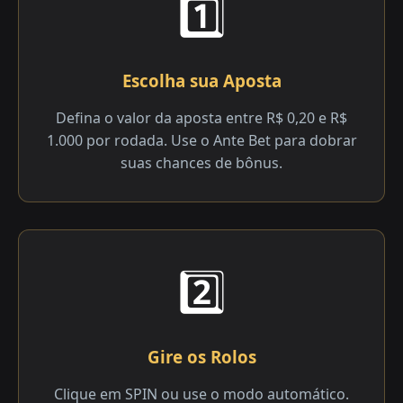
1️⃣
Escolha sua Aposta
Defina o valor da aposta entre R$ 0,20 e R$
1.000 por rodada. Use o Ante Bet para dobrar
suas chances de bônus.
2️⃣
Gire os Rolos
Clique em SPIN ou use o modo automático.