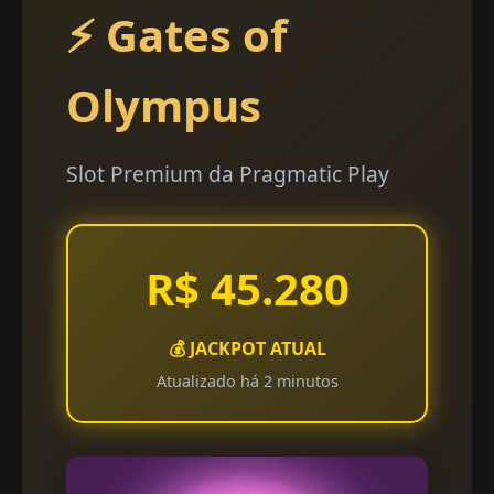
⚡ Gates of
Olympus
Slot Premium da Pragmatic Play
R$ 45.280
💰 JACKPOT ATUAL
Atualizado há 2 minutos