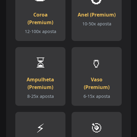
Coroa
Anel (Premium)
(Premium)
10-50x aposta
12-100x aposta
⏳
🏺
Ampulheta
Vaso
(Premium)
(Premium)
8-25x aposta
6-15x aposta
⚡
🎯