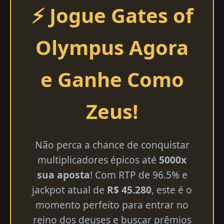
⚡ Jogue Gates of
Olympus Agora
e Ganhe Como
Zeus!
Não perca a chance de conquistar
multiplicadores épicos até
5000x
sua aposta
! Com RTP de 96.5% e
jackpot atual de
R$ 45.280
, este é o
momento perfeito para entrar no
reino dos deuses e buscar prêmios