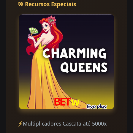
🎯 Recursos Especiais
Multiplicadores Cascata até 5000x