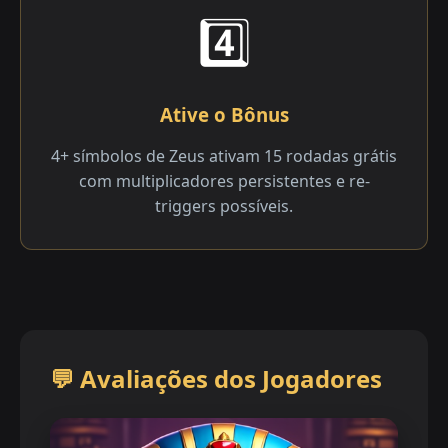
4️⃣
Ative o Bônus
4+ símbolos de Zeus ativam 15 rodadas grátis
com multiplicadores persistentes e re-
triggers possíveis.
💬 Avaliações dos Jogadores