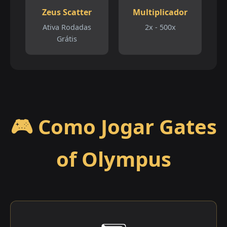
Zeus Scatter
Multiplicador
Ativa Rodadas
2x - 500x
Grátis
🎮 Como Jogar Gates
of Olympus