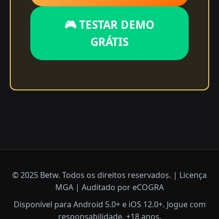
🎮 TESTAR DEMO
GRÁTIS
© 2025 Betw. Todos os direitos reservados. | Licença
MGA | Auditado por eCOGRA
Disponível para Android 5.0+ e iOS 12.0+. Jogue com
responsabilidade. +18 anos.