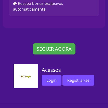
🎁 Receba bônus exclusivos
automaticamente
SEGUIR AGORA
Acessos
Login
Registrar-se