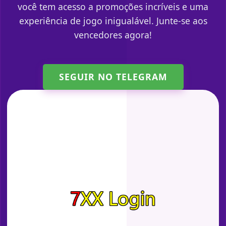
você tem acesso a promoções incríveis e uma
experiência de jogo inigualável. Junte-se aos
vencedores agora!
SEGUIR NO TELEGRAM