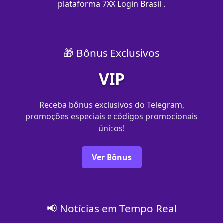
plataforma 7XX Login Brasil .
🎁 Bônus Exclusivos
VIP
Receba bônus exclusivos do Telegram,
promoções especiais e códigos promocionais
únicos!
Ver Bônus
📢 Notícias em Tempo Real