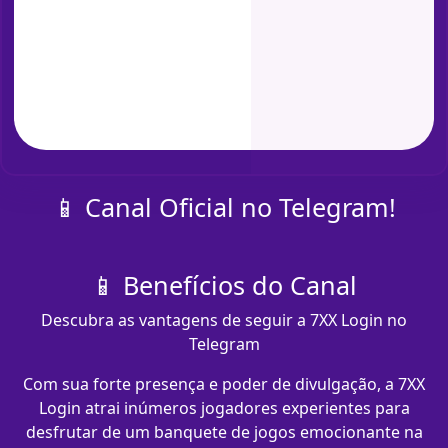
📱 Canal Oficial no Telegram!
📱 Benefícios do Canal
Descubra as vantagens de seguir a 7XX Login no
Telegram
Com sua forte presença e poder de divulgação, a 7XX
Login atrai inúmeros jogadores experientes para
desfrutar de um banquete de jogos emocionante na