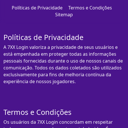
Políticas de Privacidade
Termos e Condições
Sitemap
Políticas de Privacidade
A 7XX Login valoriza a privacidade de seus usuários e
está empenhada em proteger todas as informações
pessoais fornecidas durante o uso de nossos canais de
comunicação. Todos os dados coletados são utilizados
exclusivamente para fins de melhoria contínua da
experiência de nossos jogadores.
Termos e Condições
Os usuários da 7XX Login concordam em respeitar