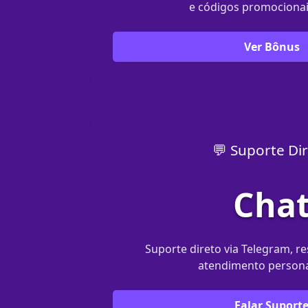
e códigos promocionai
Ver Bônus
💬 Suporte Di
Cha
Suporte direto via Telegram, r
atendimento persona
Falar Suport