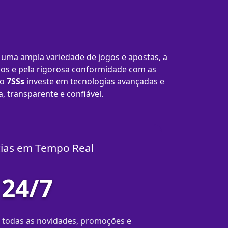
 uma ampla variedade de jogos e apostas, a
ios e pela rigorosa conformidade com as
 o
7SSs
investe em tecnologias avançadas e
, transparente e confiável.
cias em Tempo Real
24/7
e todas as novidades, promoções e