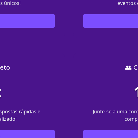
s únicos!
eventos 
reto
👥 
t
espostas rápidas e
Junte-se a uma com
lizado!
compa
e