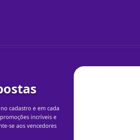
postas
 no cadastro e em cada
 promoções incríveis e
unte-se aos vencedores