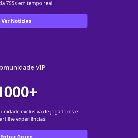
da 7SSs em tempo real!
Ver Notícias
Comunidade VIP
1000+
unidade exclusiva de jogadores e
rtilhe experiências!
Entrar Grupo