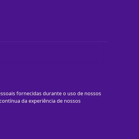
essoais fornecidas durante o uso de nossos
 contínua da experiência de nossos