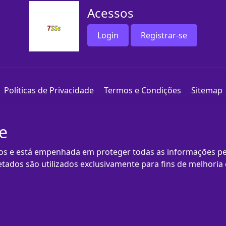
Acessos
Login
Registrar-se
Políticas de Privacidade
Termos e Condições
Sitemap
de
rios e está empenhada em proteger todas as informações p
tados são utilizados exclusivamente para fins de melhoria