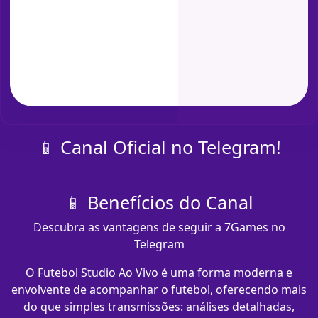
📱 Canal Oficial no Telegram!
📱 Benefícios do Canal
Descubra as vantagens de seguir a 7Games no
Telegram
O Futebol Studio Ao Vivo é uma forma moderna e
envolvente de acompanhar o futebol, oferecendo mais
do que simples transmissões: análises detalhadas,