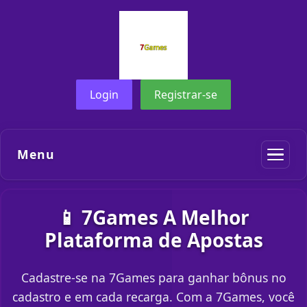
Login
Registrar-se
Menu
📱 7Games A Melhor
Plataforma de Apostas
Cadastre-se na 7Games para ganhar bônus no
cadastro e em cada recarga. Com a 7Games, você