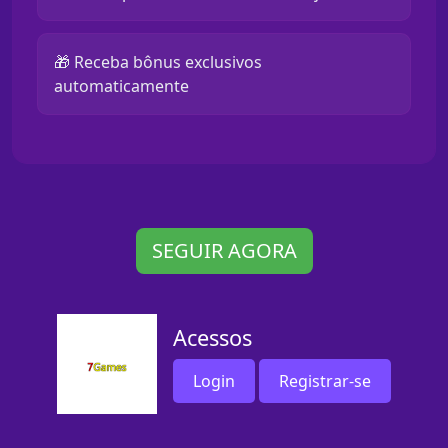
🎁 Receba bônus exclusivos
automaticamente
SEGUIR AGORA
Acessos
Login
Registrar-se