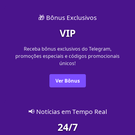
🎁 Bônus Exclusivos
VIP
Receba bônus exclusivos do Telegram,
promoções especiais e códigos promocionais
únicos!
Ver Bônus
📢 Notícias em Tempo Real
24/7