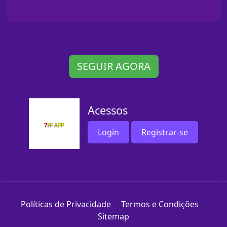
SEGUIR AGORA
Acessos
Login
Registrar-se
Políticas de Privacidade
Termos e Condições
Sitemap