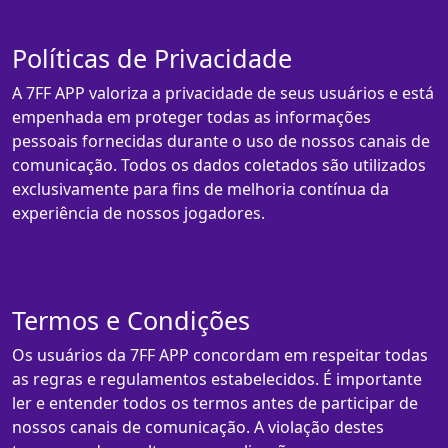
Políticas de Privacidade
A 7FF APP valoriza a privacidade de seus usuários e está
empenhada em proteger todas as informações
pessoais fornecidas durante o uso de nossos canais de
comunicação. Todos os dados coletados são utilizados
exclusivamente para fins de melhoria contínua da
experiência de nossos jogadores.
Termos e Condições
Os usuários da 7FF APP concordam em respeitar todas
as regras e regulamentos estabelecidos. É importante
ler e entender todos os termos antes de participar de
nossos canais de comunicação. A violação destes