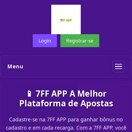
Login
Registrar-se
Menu
📱 7FF APP A Melhor
Plataforma de Apostas
Cadastre-se na 7FF APP para ganhar bônus no
cadastro e em cada recarga. Com a 7FF APP, você