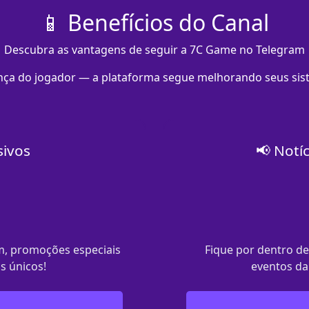
📱 Benefícios do Canal
Descubra as vantagens de seguir a 7C Game no Telegram
nça do jogador — a plataforma segue melhorando seus siste
sivos
📢 Notí
m, promoções especiais
Fique por dentro d
s únicos!
eventos da