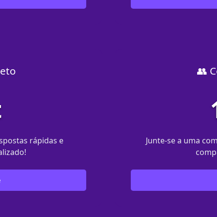
reto
👥 
t
espostas rápidas e
Junte-se a uma com
lizado!
compa
e