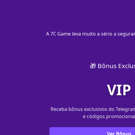
A 7C Game leva muito a sério a segura
🎁 Bônus Exclu
VIP
Receba bônus exclusivos do Telegra
e códigos promocionai
Ver Bônus