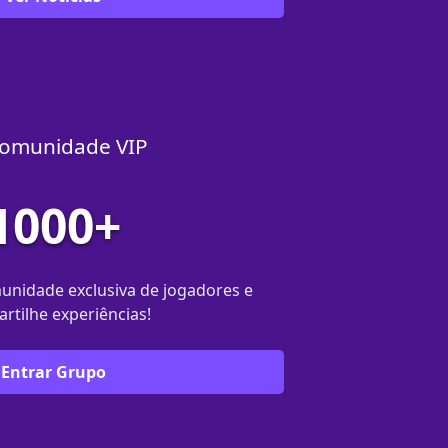
Comunidade VIP
1000+
unidade exclusiva de jogadores e
rtilhe experiências!
Entrar Grupo