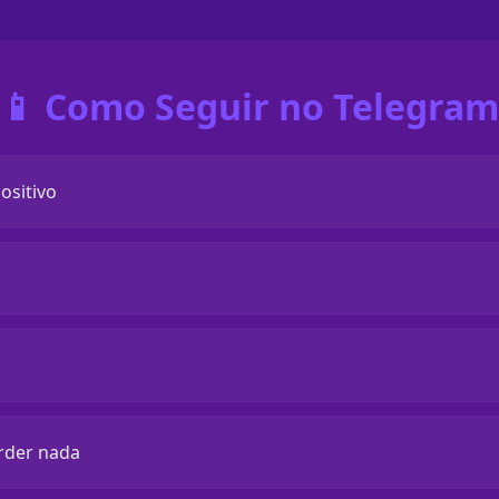
📱 Como Seguir no Telegram
ositivo
erder nada