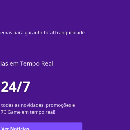
mas para garantir total tranquilidade.
cias em Tempo Real
24/7
e todas as novidades, promoções e
 7C Game em tempo real!
Ver Notícias