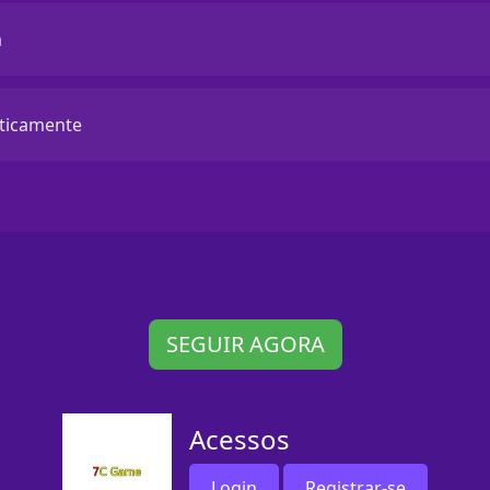
a
aticamente
SEGUIR AGORA
Acessos
Login
Registrar-se