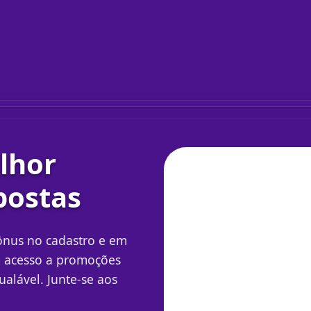
lhor
postas
ônus no cadastro e em
m acesso a promoções
ualável. Junte-se aos