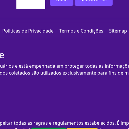
Políticas de Privacidade
Termos e Condições
Sitemap
de
usuários e está empenhada em proteger todas as informaçõe
os coletados são utilizados exclusivamente para fins de m
itar todas as regras e regulamentos estabelecidos. É imp