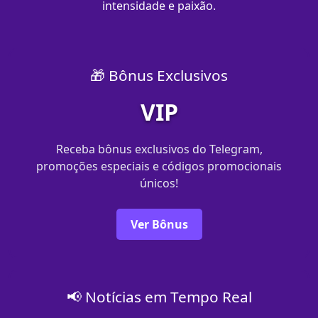
intensidade e paixão.
🎁 Bônus Exclusivos
VIP
Receba bônus exclusivos do Telegram,
promoções especiais e códigos promocionais
únicos!
Ver Bônus
📢 Notícias em Tempo Real