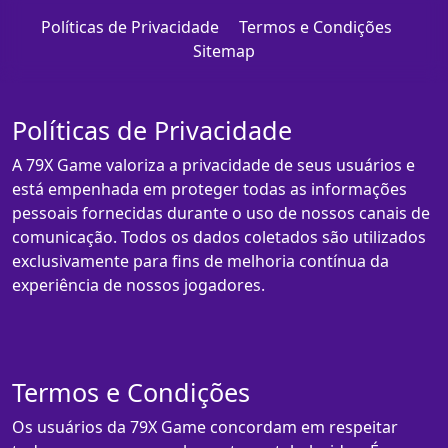
Políticas de Privacidade
Termos e Condições
Sitemap
Políticas de Privacidade
A 79X Game valoriza a privacidade de seus usuários e
está empenhada em proteger todas as informações
pessoais fornecidas durante o uso de nossos canais de
comunicação. Todos os dados coletados são utilizados
exclusivamente para fins de melhoria contínua da
experiência de nossos jogadores.
Termos e Condições
Os usuários da 79X Game concordam em respeitar