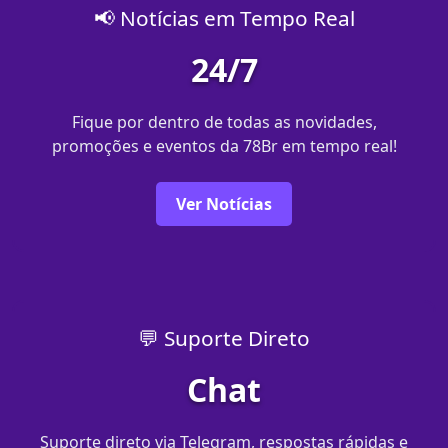
📢 Notícias em Tempo Real
24/7
Fique por dentro de todas as novidades,
promoções e eventos da 78Br em tempo real!
Ver Notícias
💬 Suporte Direto
Chat
Suporte direto via Telegram, respostas rápidas e