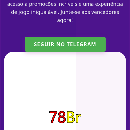
acesso a promoções incríveis e uma experiência
de jogo inigualável. Junte-se aos vencedores
agora!
SEGUIR NO TELEGRAM