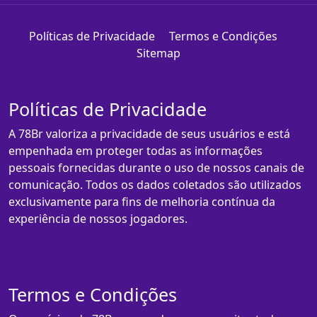
Políticas de Privacidade
Termos e Condições
Sitemap
Políticas de Privacidade
A 78Br valoriza a privacidade de seus usuários e está
empenhada em proteger todas as informações
pessoais fornecidas durante o uso de nossos canais de
comunicação. Todos os dados coletados são utilizados
exclusivamente para fins de melhoria contínua da
experiência de nossos jogadores.
Termos e Condições