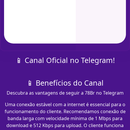
📱 Canal Oficial no Telegram!
📱 Benefícios do Canal
Descubra as vantagens de seguir a 78Br no Telegram
Uma conexão estável com a internet é essencial para o
funcionamento do cliente. Recomendamos conexão de
banda larga com velocidade mínima de 1 Mbps para
download e 512 Kbps para upload. O cliente funciona