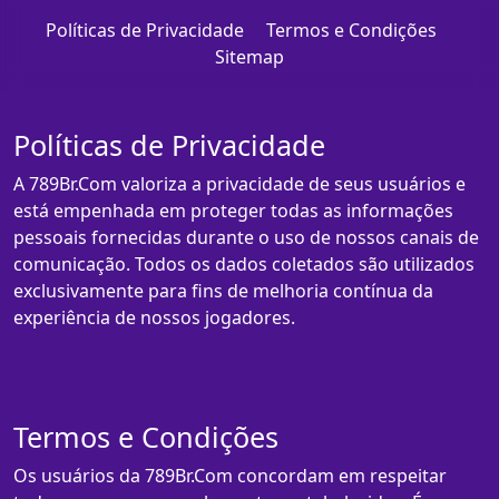
Políticas de Privacidade
Termos e Condições
Sitemap
Políticas de Privacidade
A 789Br.Com valoriza a privacidade de seus usuários e
está empenhada em proteger todas as informações
pessoais fornecidas durante o uso de nossos canais de
comunicação. Todos os dados coletados são utilizados
exclusivamente para fins de melhoria contínua da
experiência de nossos jogadores.
Termos e Condições
Os usuários da 789Br.Com concordam em respeitar