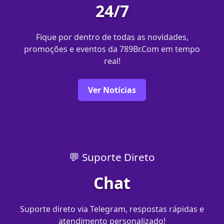
24/7
Fique por dentro de todas as novidades,
promoções e eventos da 789Br.Com em tempo
real!
Ver Notícias
💬 Suporte Direto
Chat
Suporte direto via Telegram, respostas rápidas e
atendimento personalizado!