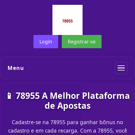
Login
Registrar-se
Menu
📱 78955 A Melhor Plataforma
de Apostas
Cadastre-se na 78955 para ganhar bônus no
cadastro e em cada recarga. Com a 78955, você