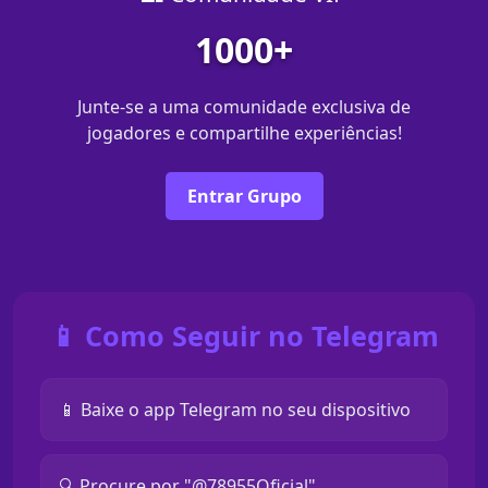
1000+
Junte-se a uma comunidade exclusiva de
jogadores e compartilhe experiências!
Entrar Grupo
📱 Como Seguir no Telegram
📱 Baixe o app Telegram no seu dispositivo
🔍 Procure por "@78955Oficial"