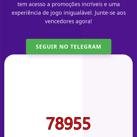
tem acesso a promoções incríveis e uma
experiência de jogo inigualável. Junte-se aos
vencedores agora!
SEGUIR NO TELEGRAM