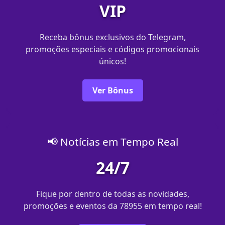
VIP
Receba bônus exclusivos do Telegram,
promoções especiais e códigos promocionais
únicos!
Ver Bônus
📢 Notícias em Tempo Real
24/7
Fique por dentro de todas as novidades,
promoções e eventos da 78955 em tempo real!