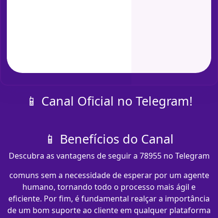
📱 Canal Oficial no Telegram!
📱 Benefícios do Canal
Descubra as vantagens de seguir a 78955 no Telegram
comuns sem a necessidade de esperar por um agente
humano, tornando todo o processo mais ágil e
eficiente. Por fim, é fundamental realçar a importância
de um bom suporte ao cliente em qualquer plataforma