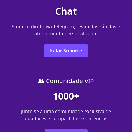
Chat
Suporte direto via Telegram, respostas rápidas e
atendimento personalizado!
Falar Suporte
👥 Comunidade VIP
1000+
Junte-se a uma comunidade exclusiva de
jogadores e compartilhe experiências!