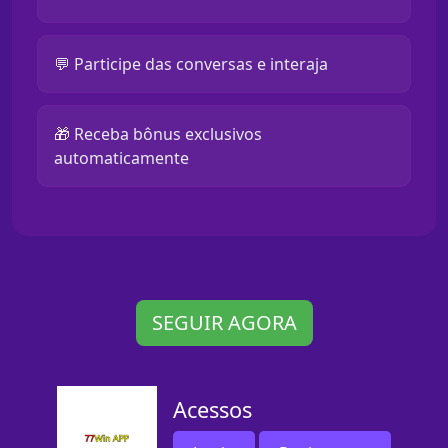
💬 Participe das conversas e interaja
🎁 Receba bônus exclusivos
automaticamente
SEGUIR AGORA
Acessos