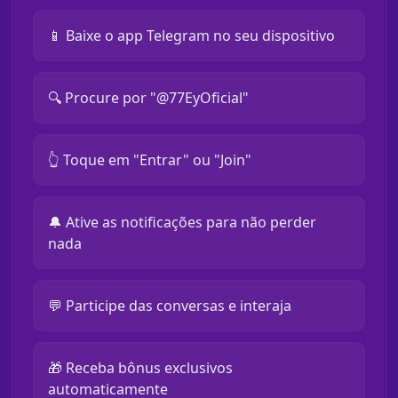
📱 Baixe o app Telegram no seu dispositivo
🔍 Procure por "@77EyOficial"
👆 Toque em "Entrar" ou "Join"
🔔 Ative as notificações para não perder
nada
💬 Participe das conversas e interaja
🎁 Receba bônus exclusivos
automaticamente