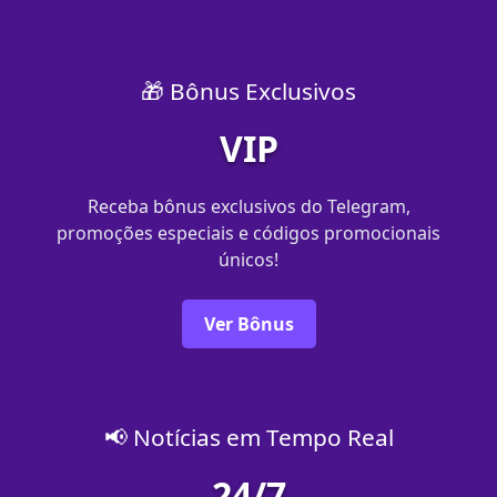
🎁 Bônus Exclusivos
VIP
Receba bônus exclusivos do Telegram,
promoções especiais e códigos promocionais
únicos!
Ver Bônus
📢 Notícias em Tempo Real
24/7