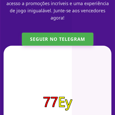
acesso a promoções incríveis e uma experiência
de jogo inigualável. Junte-se aos vencedores
agora!
SEGUIR NO TELEGRAM