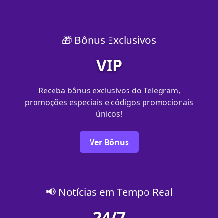
🎁 Bônus Exclusivos
VIP
Receba bônus exclusivos do Telegram,
promoções especiais e códigos promocionais
únicos!
Ver Bônus
📢 Notícias em Tempo Real
24/7