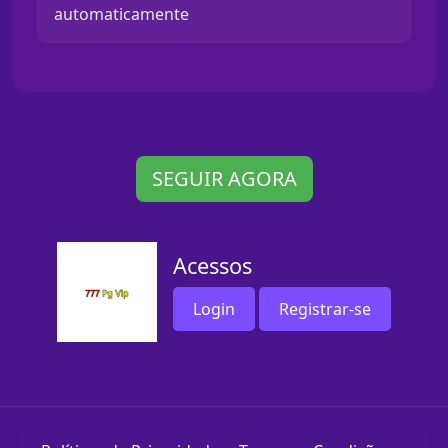
automaticamente
SEGUIR AGORA
Acessos
Login
Registrar-se