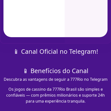
📱 Canal Oficial no Telegram!
📱 Benefícios do Canal
Descubra as vantagens de seguir a 777Rio no Telegram
Os jogos de cassino da 777Rio Brasil são simples e
confiáveis — com prêmios milionários e suporte 24h
para uma experiência tranquila.