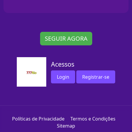
SEGUIR AGORA
Acessos
Login
Registrar-se
Políticas de Privacidade
Termos e Condições
Sitemap