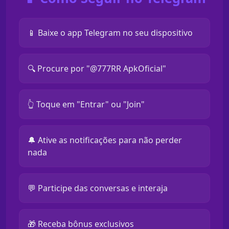
📱 Baixe o app Telegram no seu dispositivo
🔍 Procure por "@777RR ApkOficial"
👆 Toque em "Entrar" ou "Join"
🔔 Ative as notificações para não perder
nada
💬 Participe das conversas e interaja
🎁 Receba bônus exclusivos