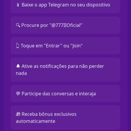
📱 Baixe o app Telegram no seu dispositivo
🔍 Procure por "@777IIOficial"
👆 Toque em "Entrar" ou "Join"
🔔 Ative as notificações para não perder
nada
💬 Participe das conversas e interaja
🎁 Receba bônus exclusivos
automaticamente