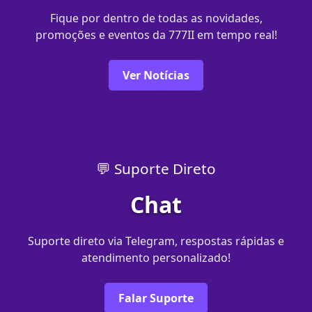
Fique por dentro de todas as novidades,
promoções e eventos da 777II em tempo real!
Ver Notícias
💬 Suporte Direto
Chat
Suporte direto via Telegram, respostas rápidas e
atendimento personalizado!
Falar Suporte