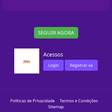
SEGUIR AGORA
Acessos
Login
Registrar-se
Políticas de Privacidade
Termos e Condições
Sitemap