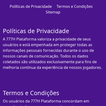
Políticas de Privacidade
Termos e Condições
Sitemap
Políticas de Privacidade
A 777H Plataforma valoriza a privacidade de seus
usuários e está empenhada em proteger todas as
informações pessoais fornecidas durante o uso de
nossos canais de comunicação. Todos os dados
coletados são utilizados exclusivamente para fins de
melhoria contínua da experiência de nossos jogadores.
Termos e Condições
Os usuários da 777H Plataforma concordam em