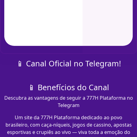
📱 Canal Oficial no Telegram!
📱 Benefícios do Canal
Descubra as vantagens de seguir a 777H Plataforma no
Telegram
Um site da 777H Plataforma dedicado ao povo
brasileiro, com caça-níqueis, jogos de cassino, apostas
esportivas e crupiês ao vivo — viva toda a emoção do