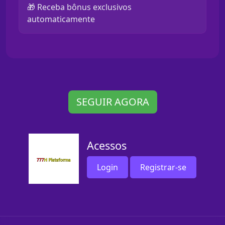
🎁 Receba bônus exclusivos
automaticamente
SEGUIR AGORA
Acessos
Login
Registrar-se