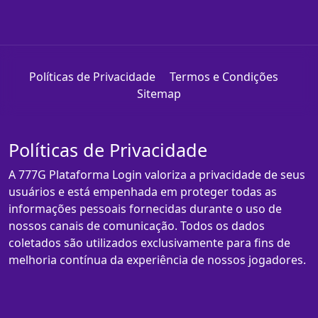
Políticas de Privacidade
Termos e Condições
Sitemap
Políticas de Privacidade
A 777G Plataforma Login valoriza a privacidade de seus
usuários e está empenhada em proteger todas as
informações pessoais fornecidas durante o uso de
nossos canais de comunicação. Todos os dados
coletados são utilizados exclusivamente para fins de
melhoria contínua da experiência de nossos jogadores.