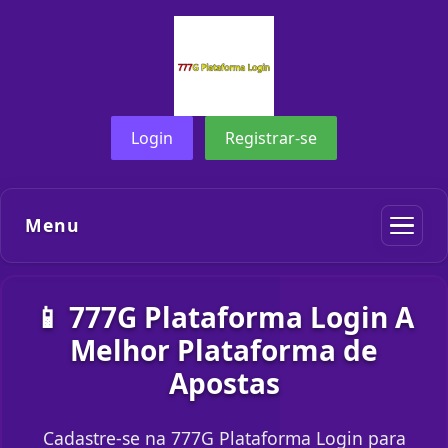
Login
Registrar-se
Menu
📱 777G Plataforma Login A
Melhor Plataforma de
Apostas
Cadastre-se na 777G Plataforma Login para