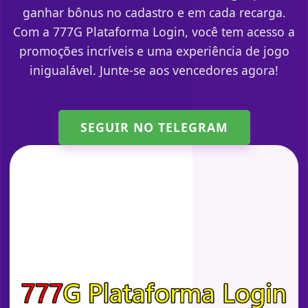
ganhar bônus no cadastro e em cada recarga.
Com a 777G Plataforma Login, você tem acesso a
promoções incríveis e uma experiência de jogo
inigualável. Junte-se aos vencedores agora!
SEGUIR NO TELEGRAM