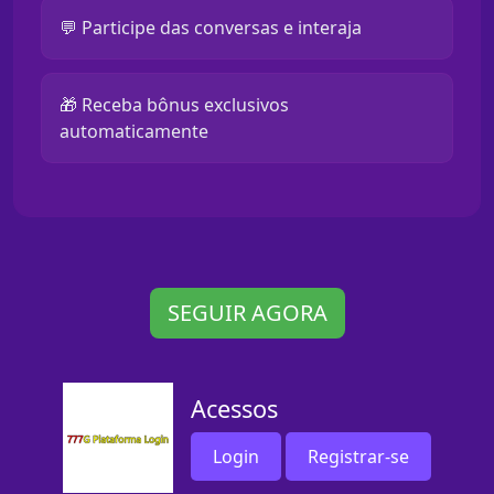
💬 Participe das conversas e interaja
🎁 Receba bônus exclusivos
automaticamente
SEGUIR AGORA
Acessos
Login
Registrar-se