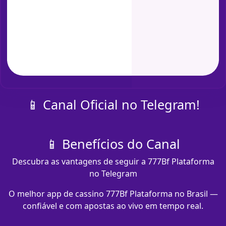
📱 Canal Oficial no Telegram!
📱 Benefícios do Canal
Descubra as vantagens de seguir a 777Bf Plataforma
no Telegram
O melhor app de cassino 777Bf Plataforma no Brasil —
confiável e com apostas ao vivo em tempo real.