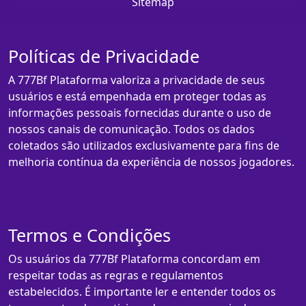
Sitemap
Políticas de Privacidade
A 777Bf Plataforma valoriza a privacidade de seus
usuários e está empenhada em proteger todas as
informações pessoais fornecidas durante o uso de
nossos canais de comunicação. Todos os dados
coletados são utilizados exclusivamente para fins de
melhoria contínua da experiência de nossos jogadores.
Termos e Condições
Os usuários da 777Bf Plataforma concordam em
respeitar todas as regras e regulamentos
estabelecidos. É importante ler e entender todos os