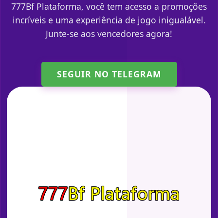
777Bf Plataforma, você tem acesso a promoções
incríveis e uma experiência de jogo inigualável.
Junte-se aos vencedores agora!
SEGUIR NO TELEGRAM