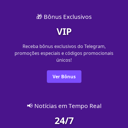
🎁 Bônus Exclusivos
VIP
Receba bônus exclusivos do Telegram,
promoções especiais e códigos promocionais
únicos!
Ver Bônus
📢 Notícias em Tempo Real
24/7