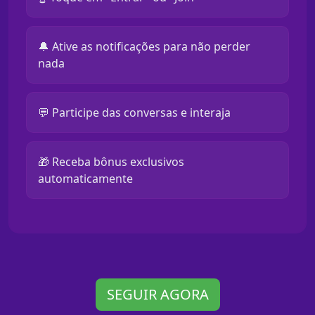
🔔 Ative as notificações para não perder
nada
💬 Participe das conversas e interaja
🎁 Receba bônus exclusivos
automaticamente
SEGUIR AGORA