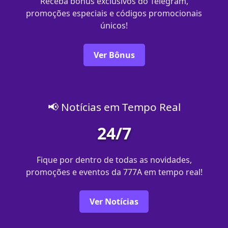
Receba bônus exclusivos do Telegram,
promoções especiais e códigos promocionais
únicos!
Ver Bônus
📢 Notícias em Tempo Real
24/7
Fique por dentro de todas as novidades,
promoções e eventos da 777A em tempo real!
Ver Notícias