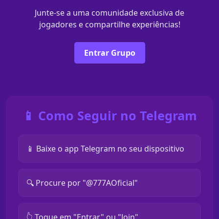
Junte-se a uma comunidade exclusiva de
jogadores e compartilhe experiências!
Entrar Grupo
📱 Como Seguir no Telegram
📱 Baixe o app Telegram no seu dispositivo
🔍 Procure por "@777AOficial"
👆 Toque em "Entrar" ou "Join"