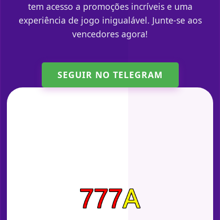
tem acesso a promoções incríveis e uma
experiência de jogo inigualável. Junte-se aos
vencedores agora!
SEGUIR NO TELEGRAM