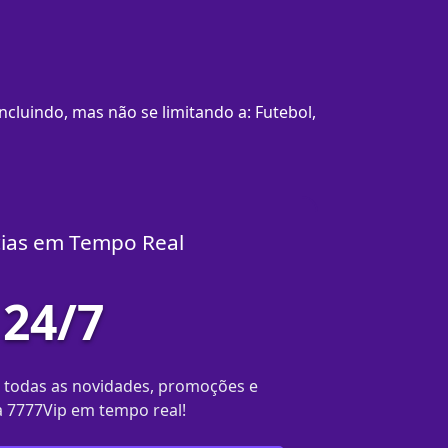
cluindo, mas não se limitando a: Futebol,
cias em Tempo Real
24/7
e todas as novidades, promoções e
a 7777Vip em tempo real!