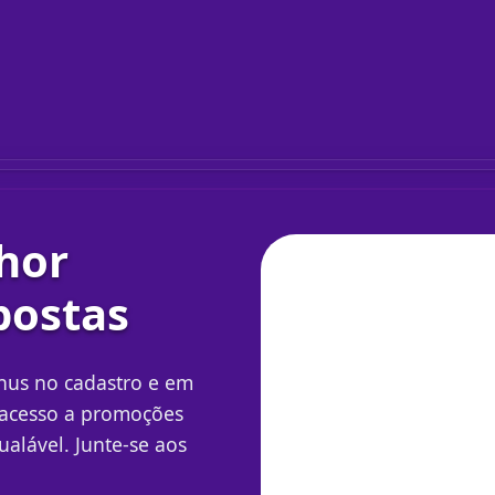
hor
postas
nus no cadastro e em
 acesso a promoções
ualável. Junte-se aos