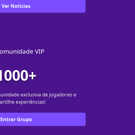
Ver Notícias
Comunidade VIP
1000+
unidade exclusiva de jogadores e
rtilhe experiências!
Entrar Grupo