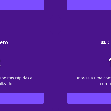
reto
👥 
t
espostas rápidas e
Junte-se a uma com
lizado!
compa
e