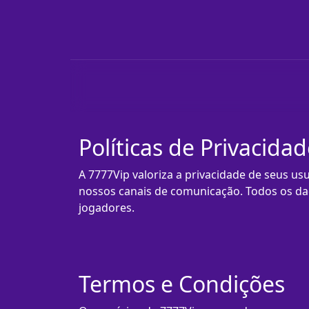
Políticas de Privacida
A 7777Vip valoriza a privacidade de seus u
nossos canais de comunicação. Todos os dad
jogadores.
Termos e Condições