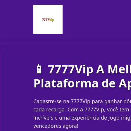
📱 7777Vip A Mel
Plataforma de A
Cadastre-se na 7777Vip para ganhar bô
cada recarga. Com a 7777Vip, você tem
incríveis e uma experiência de jogo inig
vencedores agora!