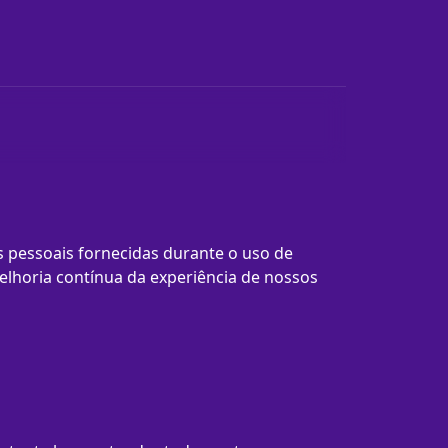
s pessoais fornecidas durante o uso de
elhoria contínua da experiência de nossos