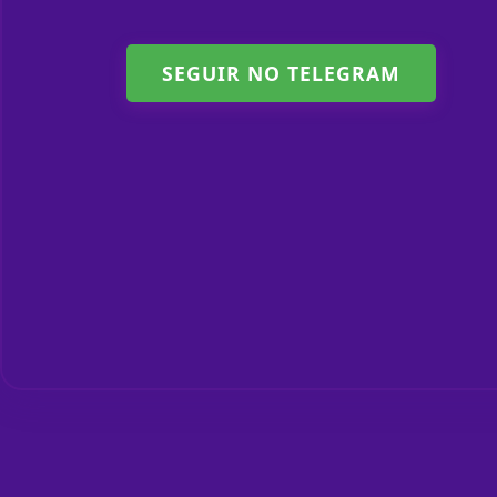
SEGUIR NO TELEGRAM