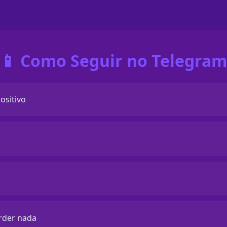
📱 Como Seguir no Telegram
ositivo
erder nada