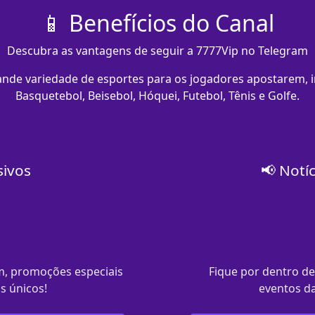
📱 Benefícios do Canal
Descubra as vantagens de seguir a 7777Vip no Telegram
nde variedade de esportes para os jogadores apostarem, in
Basquetebol, Beisebol, Hóquei, Futebol, Tênis e Golfe.
sivos
📢 Notí
m, promoções especiais
Fique por dentro d
s únicos!
eventos d