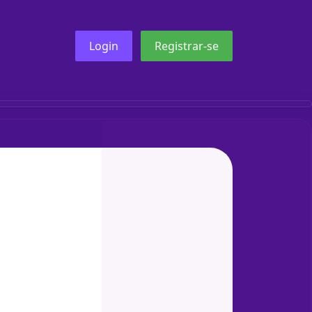
Login
Registrar-se