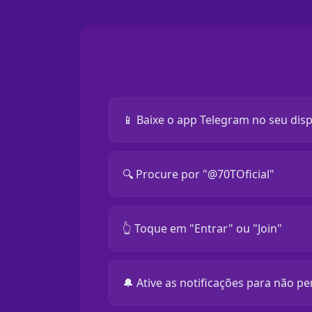
📱 Baixe o app Telegram no seu disp
🔍 Procure por "@70TOficial"
👆 Toque em "Entrar" ou "Join"
🔔 Ative as notificações para não p