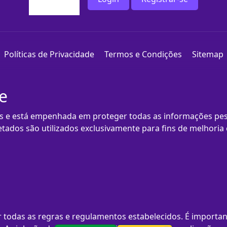
Políticas de Privacidade
Termos e Condições
Sitemap
de
ios e está empenhada em proteger todas as informações pe
tados são utilizados exclusivamente para fins de melhoria
todas as regras e regulamentos estabelecidos. É importan