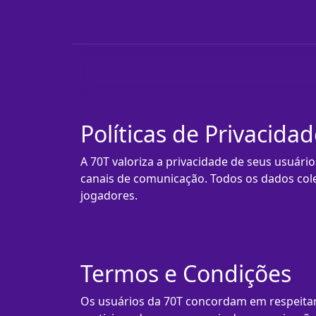
Políticas de Privacida
A 70T valoriza a privacidade de seus usuár
canais de comunicação. Todos os dados cole
jogadores.
Termos e Condições
Os usuários da 70T concordam em respeitar 