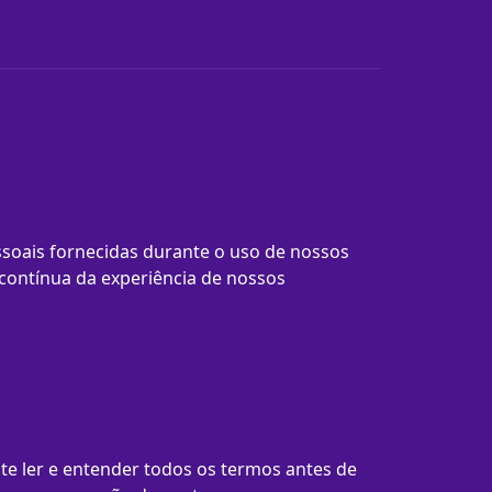
ssoais fornecidas durante o uso de nossos
 contínua da experiência de nossos
te ler e entender todos os termos antes de