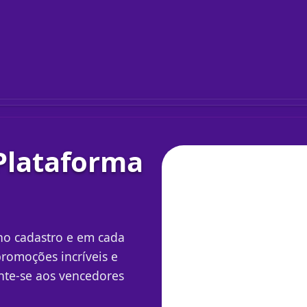
 Plataforma
no cadastro e em cada
promoções incríveis e
unte-se aos vencedores