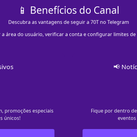
📱 Benefícios do Canal
Descubra as vantagens de seguir a 70T no Telegram
r a área do usuário, verificar a conta e configurar limites 
sivos
📢 Notí
m, promoções especiais
Fique por dentro d
s únicos!
eventos