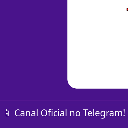
📱 Canal Oficial no Telegram!