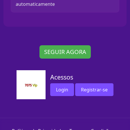
automaticamente
SEGUIR AGORA
Acessos
Login
Registrar-se