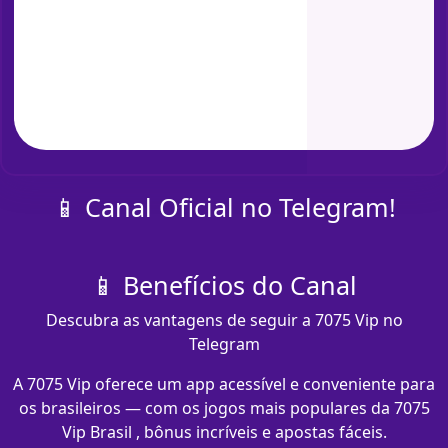
📱 Canal Oficial no Telegram!
📱 Benefícios do Canal
Descubra as vantagens de seguir a 7075 Vip no
Telegram
A 7075 Vip oferece um app acessível e conveniente para
os brasileiros — com os jogos mais populares da 7075
Vip Brasil , bônus incríveis e apostas fáceis.