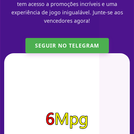
tem acesso a promoções incríveis e uma
experiência de jogo inigualável. Junte-se aos
vencedores agora!
SEGUIR NO TELEGRAM