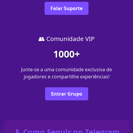
Falar Suporte
👥 Comunidade VIP
1000+
Junte-se a uma comunidade exclusiva de
jogadores e compartilhe experiências!
Entrar Grupo
📱 Como Seguir no Telegram