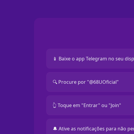
📱 Baixe o app Telegram no seu disp
🔍 Procure por "@68UOficial"
👆 Toque em "Entrar" ou "Join"
🔔 Ative as notificações para não p