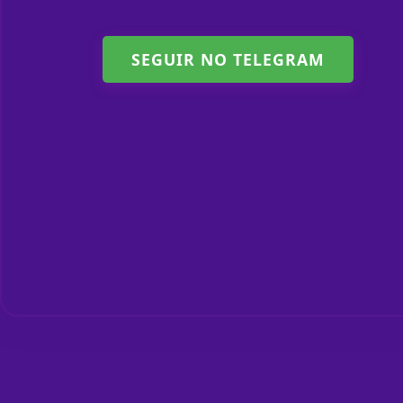
SEGUIR NO TELEGRAM