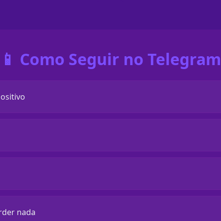
📱 Como Seguir no Telegram
ositivo
erder nada