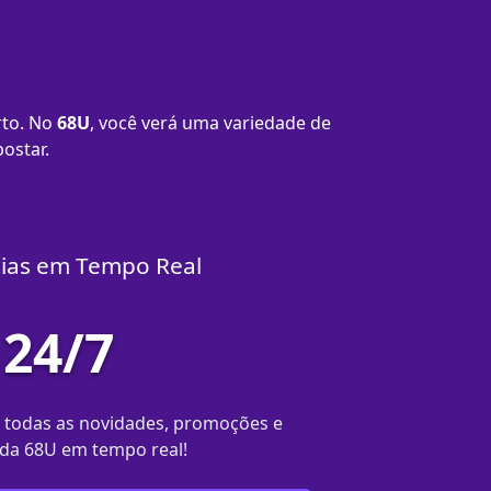
rto. No
68U
, você verá uma variedade de
ostar.
cias em Tempo Real
24/7
e todas as novidades, promoções e
 da 68U em tempo real!