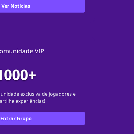
Ver Notícias
Comunidade VIP
1000+
unidade exclusiva de jogadores e
rtilhe experiências!
Entrar Grupo