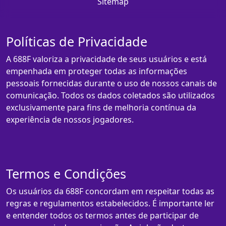
Sitemap
Políticas de Privacidade
A 688F valoriza a privacidade de seus usuários e está
empenhada em proteger todas as informações
pessoais fornecidas durante o uso de nossos canais de
comunicação. Todos os dados coletados são utilizados
exclusivamente para fins de melhoria contínua da
experiência de nossos jogadores.
Termos e Condições
Os usuários da 688F concordam em respeitar todas as
regras e regulamentos estabelecidos. É importante ler
e entender todos os termos antes de participar de