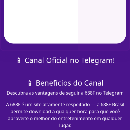
📱 Canal Oficial no Telegram!
📱 Benefícios do Canal
Descubra as vantagens de seguir a 688F no Telegram
A 688F é um site altamente respeitado — a 688F Brasil
permite download a qualquer hora para que você
aproveite o melhor do entretenimento em qualquer
lugar.