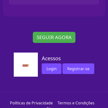
SEGUIR AGORA
Acessos
Login
Registrar-se
Políticas de Privacidade
Termos e Condições