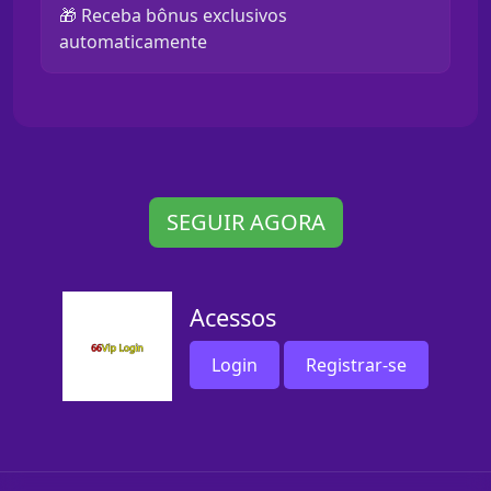
🎁 Receba bônus exclusivos
automaticamente
SEGUIR AGORA
Acessos
Login
Registrar-se