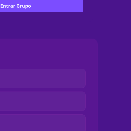
Entrar Grupo