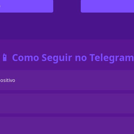
e
📱 Como Seguir no Telegram
ositivo
"