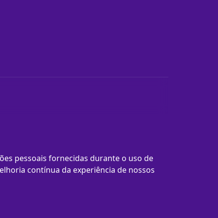
ões pessoais fornecidas durante o uso de
elhoria contínua da experiência de nossos