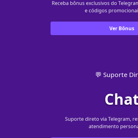
Receba bônus exclusivos do Telegra
e códigos promocionai
Ver Bônus
💬 Suporte Di
Cha
Suporte direto via Telegram, r
atendimento persona