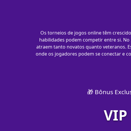
Os torneios de jogos online têm cresci
habilidades podem competir entre si. No 
atraem tanto novatos quanto veteranos. 
onde os jogadores podem se conectar e com
🎁 Bônus Exclu
VIP