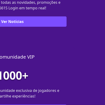
e todas as novidades, promoções e
6615 Login em tempo real!
Ver Notícias
Comunidade VIP
1000+
unidade exclusiva de jogadores e
rtilhe experiências!