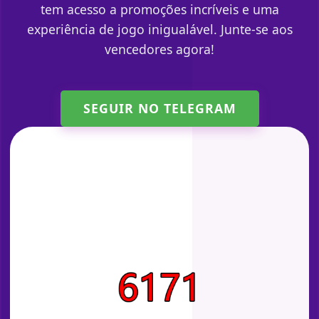
tem acesso a promoções incríveis e uma
experiência de jogo inigualável. Junte-se aos
vencedores agora!
SEGUIR NO TELEGRAM