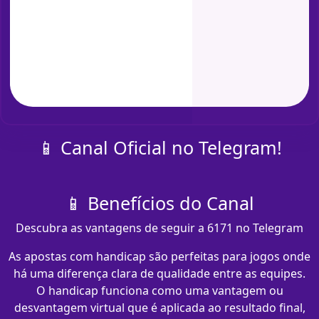
📱 Canal Oficial no Telegram!
📱 Benefícios do Canal
Descubra as vantagens de seguir a 6171 no Telegram
As apostas com handicap são perfeitas para jogos onde
há uma diferença clara de qualidade entre as equipes.
O handicap funciona como uma vantagem ou
desvantagem virtual que é aplicada ao resultado final,