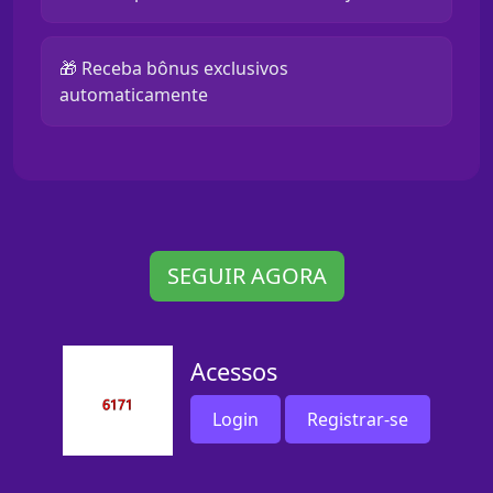
🎁 Receba bônus exclusivos
automaticamente
SEGUIR AGORA
Acessos
Login
Registrar-se