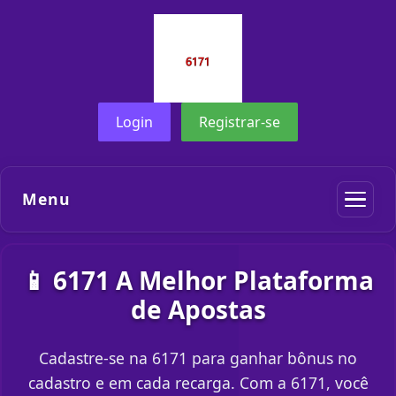
Login
Registrar-se
Menu
📱 6171 A Melhor Plataforma
de Apostas
Cadastre-se na 6171 para ganhar bônus no
cadastro e em cada recarga. Com a 6171, você