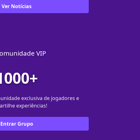
Ver Notícias
Comunidade VIP
1000+
unidade exclusiva de jogadores e
rtilhe experiências!
Entrar Grupo