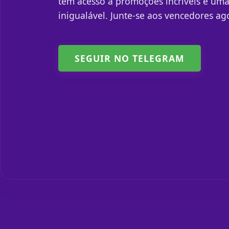
tem acesso a promoções incríveis e uma
inigualável. Junte-se aos vencedores ag
SEGUIR NO TELEGRAM