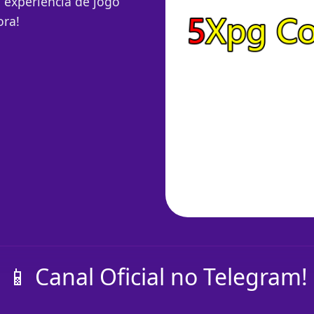
 experiência de jogo
ora!
📱 Canal Oficial no Telegram!