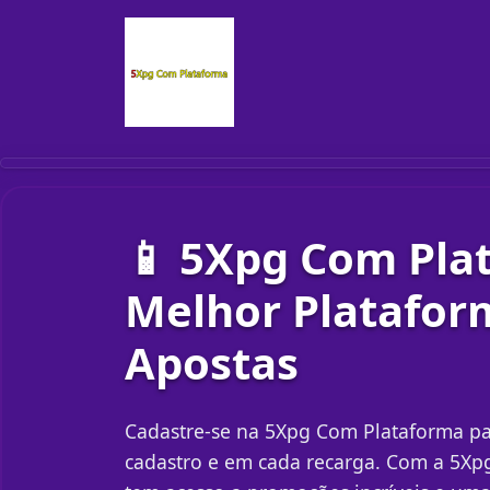
📱 5Xpg Com Pla
Melhor Platafor
Apostas
Cadastre-se na 5Xpg Com Plataforma p
cadastro e em cada recarga. Com a 5Xp