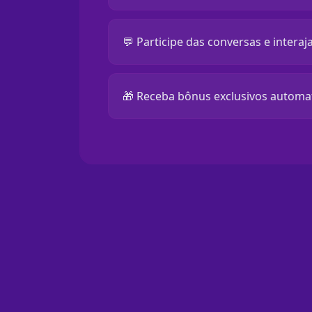
💬 Participe das conversas e interaj
🎁 Receba bônus exclusivos autom