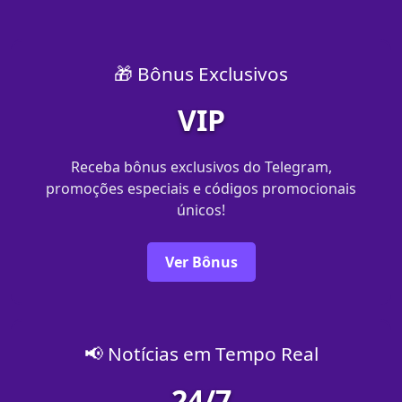
🎁 Bônus Exclusivos
VIP
Receba bônus exclusivos do Telegram,
promoções especiais e códigos promocionais
únicos!
Ver Bônus
📢 Notícias em Tempo Real
24/7