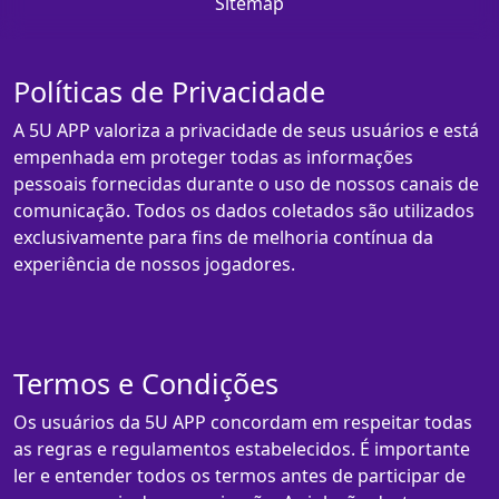
Sitemap
Políticas de Privacidade
A 5U APP valoriza a privacidade de seus usuários e está
empenhada em proteger todas as informações
pessoais fornecidas durante o uso de nossos canais de
comunicação. Todos os dados coletados são utilizados
exclusivamente para fins de melhoria contínua da
experiência de nossos jogadores.
Termos e Condições
Os usuários da 5U APP concordam em respeitar todas
as regras e regulamentos estabelecidos. É importante
ler e entender todos os termos antes de participar de