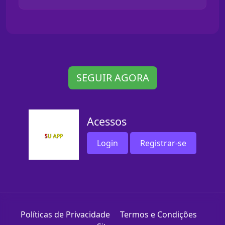
SEGUIR AGORA
Acessos
Login
Registrar-se
Políticas de Privacidade
Termos e Condições