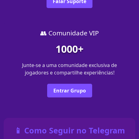
Falar Suporte
👥 Comunidade VIP
1000+
Junte-se a uma comunidade exclusiva de
jogadores e compartilhe experiências!
Entrar Grupo
📱 Como Seguir no Telegram