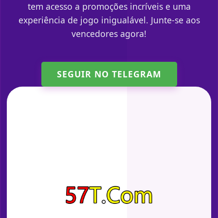
tem acesso a promoções incríveis e uma
experiência de jogo inigualável. Junte-se aos
vencedores agora!
SEGUIR NO TELEGRAM