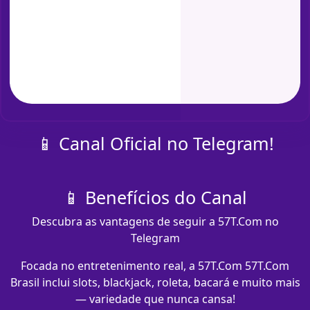
📱 Canal Oficial no Telegram!
📱 Benefícios do Canal
Descubra as vantagens de seguir a 57T.Com no
Telegram
Focada no entretenimento real, a 57T.Com 57T.Com
Brasil inclui slots, blackjack, roleta, bacará e muito mais
— variedade que nunca cansa!