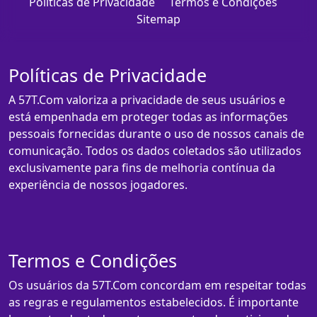
Políticas de Privacidade
Termos e Condições
Sitemap
Políticas de Privacidade
A 57T.Com valoriza a privacidade de seus usuários e
está empenhada em proteger todas as informações
pessoais fornecidas durante o uso de nossos canais de
comunicação. Todos os dados coletados são utilizados
exclusivamente para fins de melhoria contínua da
experiência de nossos jogadores.
Termos e Condições
Os usuários da 57T.Com concordam em respeitar todas
as regras e regulamentos estabelecidos. É importante