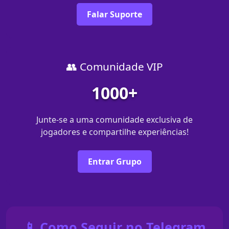
Falar Suporte
👥 Comunidade VIP
1000+
Junte-se a uma comunidade exclusiva de
jogadores e compartilhe experiências!
Entrar Grupo
📱 Como Seguir no Telegram