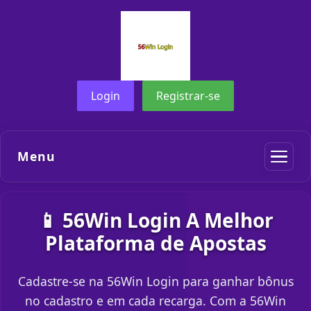
Login
Registrar-se
Menu
📱 56Win Login A Melhor
Plataforma de Apostas
Cadastre-se na 56Win Login para ganhar bônus
no cadastro e em cada recarga. Com a 56Win