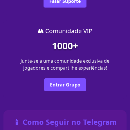
Falar Suporte
👥 Comunidade VIP
1000+
Junte-se a uma comunidade exclusiva de
jogadores e compartilhe experiências!
Entrar Grupo
📱 Como Seguir no Telegram