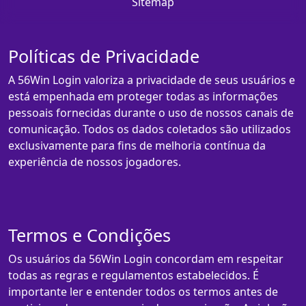
Sitemap
Políticas de Privacidade
A 56Win Login valoriza a privacidade de seus usuários e
está empenhada em proteger todas as informações
pessoais fornecidas durante o uso de nossos canais de
comunicação. Todos os dados coletados são utilizados
exclusivamente para fins de melhoria contínua da
experiência de nossos jogadores.
Termos e Condições
Os usuários da 56Win Login concordam em respeitar
todas as regras e regulamentos estabelecidos. É
importante ler e entender todos os termos antes de