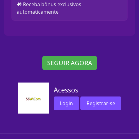
🎁 Receba bônus exclusivos
automaticamente
SEGUIR AGORA
Acessos
Login
Registrar-se