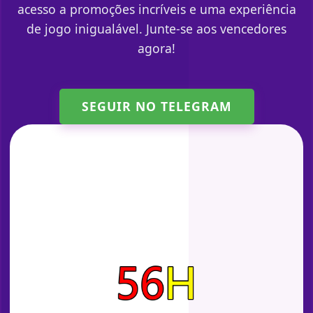
acesso a promoções incríveis e uma experiência
de jogo inigualável. Junte-se aos vencedores
agora!
SEGUIR NO TELEGRAM