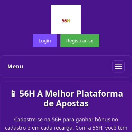
Login
Registrar-se
Menu
📱 56H A Melhor Plataforma
de Apostas
Cadastre-se na 56H para ganhar bônus no
cadastro e em cada recarga. Com a 56H, você tem