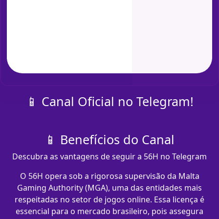
📱 Canal Oficial no Telegram!
📱 Benefícios do Canal
Descubra as vantagens de seguir a 56H no Telegram
O 56H opera sob a rigorosa supervisão da Malta
Gaming Authority (MGA), uma das entidades mais
respeitadas no setor de jogos online. Essa licença é
essencial para o mercado brasileiro, pois assegura