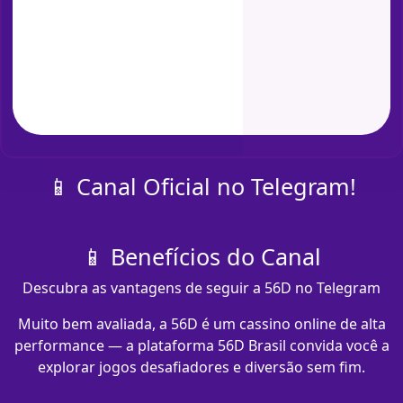
📱 Canal Oficial no Telegram!
📱 Benefícios do Canal
Descubra as vantagens de seguir a 56D no Telegram
Muito bem avaliada, a 56D é um cassino online de alta
performance — a plataforma 56D Brasil convida você a
explorar jogos desafiadores e diversão sem fim.