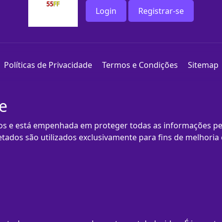
Login
Registrar-se
Políticas de Privacidade
Termos e Condições
Sitemap
de
rios e está empenhada em proteger todas as informações p
tados são utilizados exclusivamente para fins de melhoria