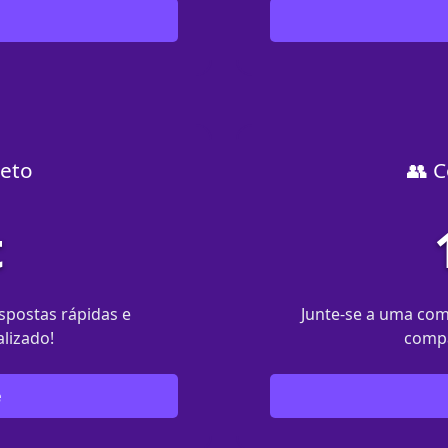
reto
👥 
t
espostas rápidas e
Junte-se a uma com
lizado!
compa
e