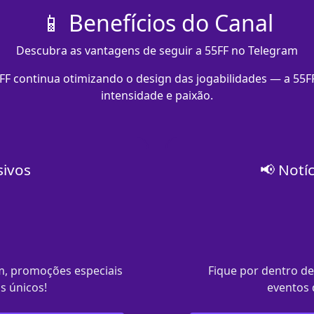
📱 Benefícios do Canal
Descubra as vantagens de seguir a 55FF no Telegram
F continua otimizando o design das jogabilidades — a 55F
intensidade e paixão.
sivos
📢 Notí
m, promoções especiais
Fique por dentro d
s únicos!
eventos 