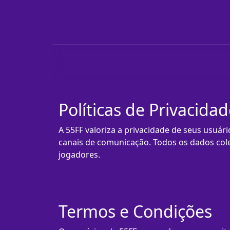
Políticas de Privacida
A 55FF valoriza a privacidade de seus usuá
canais de comunicação. Todos os dados cole
jogadores.
Termos e Condições