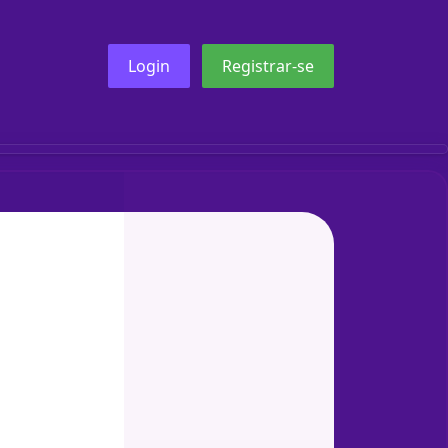
Login
Registrar-se