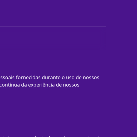
essoais fornecidas durante o uso de nossos
 contínua da experiência de nossos