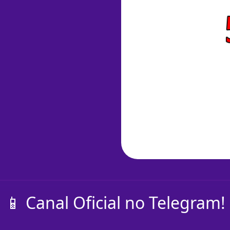
📱 Canal Oficial no Telegram!