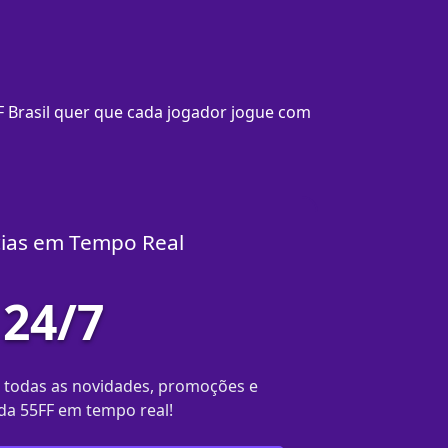
F Brasil quer que cada jogador jogue com
cias em Tempo Real
24/7
e todas as novidades, promoções e
da 55FF em tempo real!