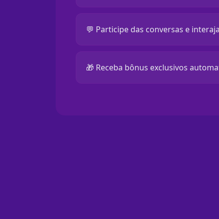
💬 Participe das conversas e interaj
🎁 Receba bônus exclusivos autom