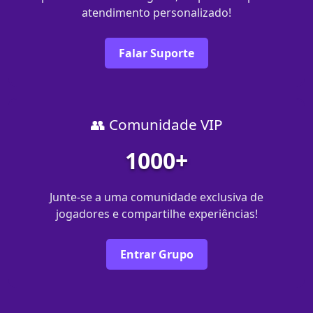
atendimento personalizado!
Falar Suporte
👥 Comunidade VIP
1000+
Junte-se a uma comunidade exclusiva de
jogadores e compartilhe experiências!
Entrar Grupo