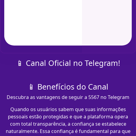
📱 Canal Oficial no Telegram!
📱 Benefícios do Canal
Descubra as vantagens de seguir a 5567 no Telegram
Quando os usuários sabem que suas informações
pessoais estão protegidas e que a plataforma opera
com total transparência, a confiança se estabelece
naturalmente. Essa confiança é fundamental para que