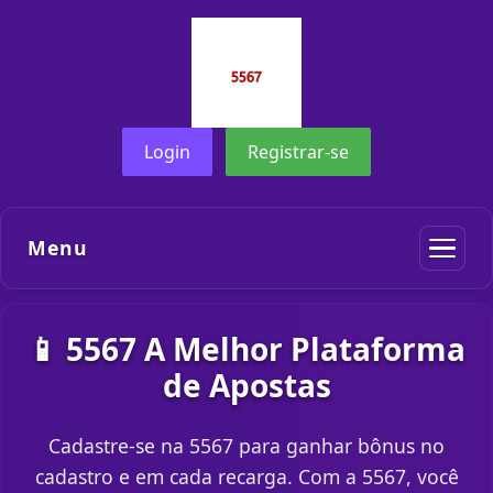
Login
Registrar-se
Menu
📱 5567 A Melhor Plataforma
de Apostas
Cadastre-se na 5567 para ganhar bônus no
cadastro e em cada recarga. Com a 5567, você