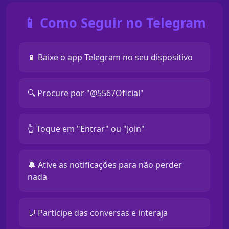
📱 Como Seguir no Telegram
📱 Baixe o app Telegram no seu dispositivo
🔍 Procure por "@5567Oficial"
👆 Toque em "Entrar" ou "Join"
🔔 Ative as notificações para não perder
nada
💬 Participe das conversas e interaja