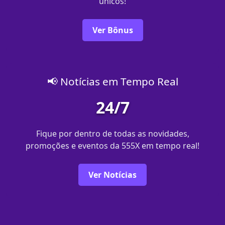
únicos!
Ver Bônus
📢 Notícias em Tempo Real
24/7
Fique por dentro de todas as novidades,
promoções e eventos da 555X em tempo real!
Ver Notícias