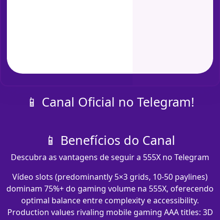
📱 Canal Oficial no Telegram!
📱 Benefícios do Canal
Descubra as vantagens de seguir a 555X no Telegram
Vídeo slots (predominantly 5×3 grids, 10-50 paylines)
dominam 75%+ do gaming volume na 555X, oferecendo
optimal balance entre complexity e accessibility.
Production values rivaling mobile gaming AAA titles: 3D