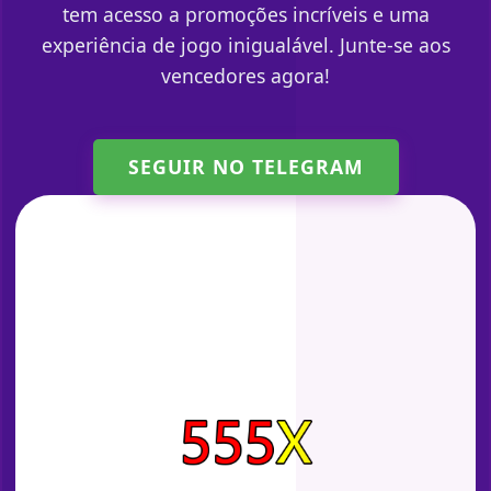
tem acesso a promoções incríveis e uma
experiência de jogo inigualável. Junte-se aos
vencedores agora!
SEGUIR NO TELEGRAM