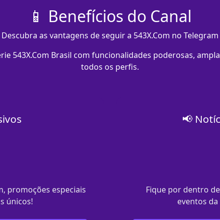
📱 Benefícios do Canal
Descubra as vantagens de seguir a 543X.Com no Telegram
rie 543X.Com Brasil com funcionalidades poderosas, ampla
todos os perfis.
sivos
📢 Notí
m, promoções especiais
Fique por dentro d
s únicos!
eventos da