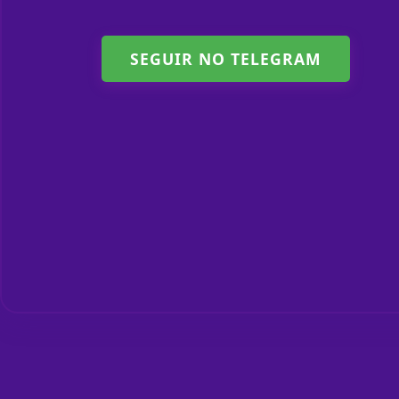
SEGUIR NO TELEGRAM