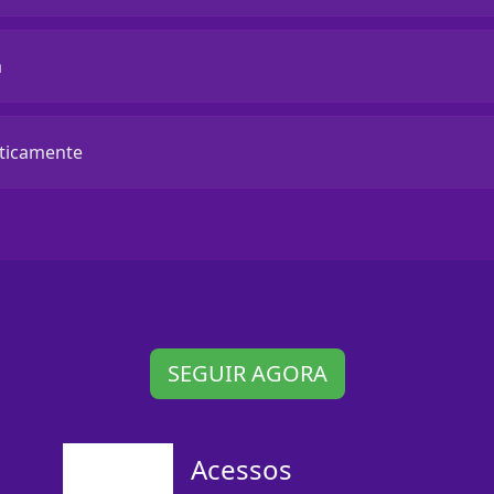
a
aticamente
SEGUIR AGORA
Acessos