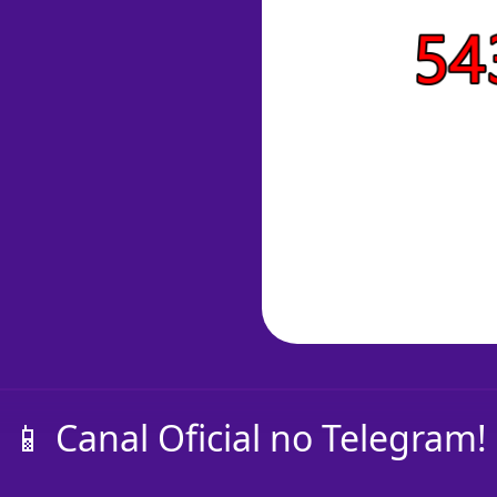
📱 Canal Oficial no Telegram!