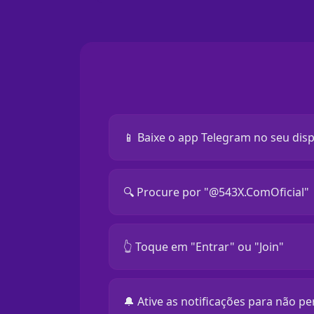
📱 Baixe o app Telegram no seu disp
🔍 Procure por "@543X.ComOficial"
👆 Toque em "Entrar" ou "Join"
🔔 Ative as notificações para não p