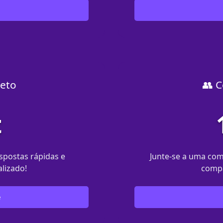
reto
👥 
t
espostas rápidas e
Junte-se a uma com
lizado!
compa
e