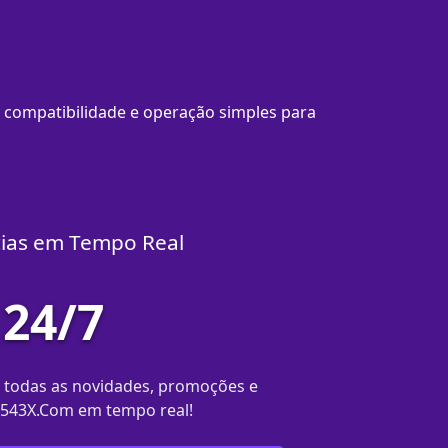
 compatibilidade e operação simples para
cias em Tempo Real
24/7
e todas as novidades, promoções e
 543X.Com em tempo real!