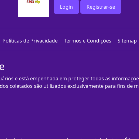
Login
Registrar-se
Políticas de Privacidade
Termos e Condições
Sitemap
de
usuários e está empenhada em proteger todas as informaçõe
os coletados são utilizados exclusivamente para fins de m