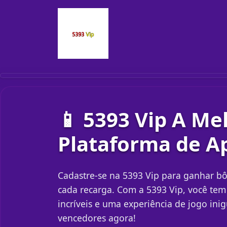
📱 5393 Vip A Me
Plataforma de A
Cadastre-se na 5393 Vip para ganhar b
cada recarga. Com a 5393 Vip, você te
incríveis e uma experiência de jogo inig
vencedores agora!