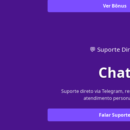
Ver Bônus
💬 Suporte Di
Cha
Suporte direto via Telegram, r
atendimento persona
Falar Suport