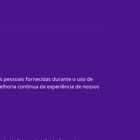
s pessoais fornecidas durante o uso de
elhoria contínua da experiência de nossos