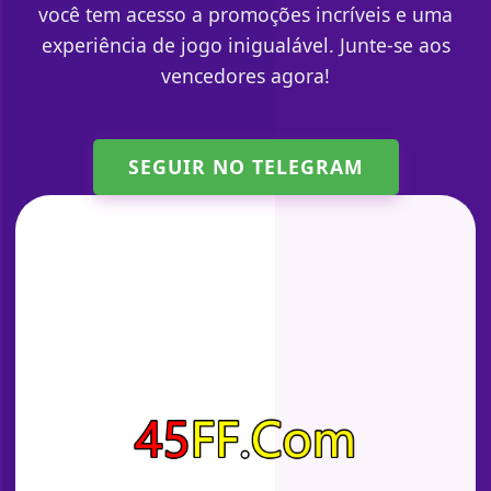
você tem acesso a promoções incríveis e uma
experiência de jogo inigualável. Junte-se aos
vencedores agora!
SEGUIR NO TELEGRAM