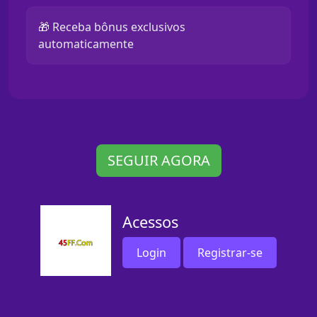
🎁 Receba bônus exclusivos
automaticamente
SEGUIR AGORA
Acessos
Login
Registrar-se