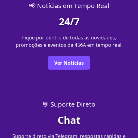
📢 Notícias em Tempo Real
24/7
Fique por dentro de todas as novidades,
promoções e eventos da 456A em tempo real!
Ver Notícias
💬 Suporte Direto
Chat
Suporte direto via Telegram, respostas rápidas e