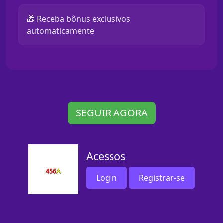
🎁 Receba bônus exclusivos
automaticamente
SEGUIR AGORA
Acessos
Login
Registrar-se