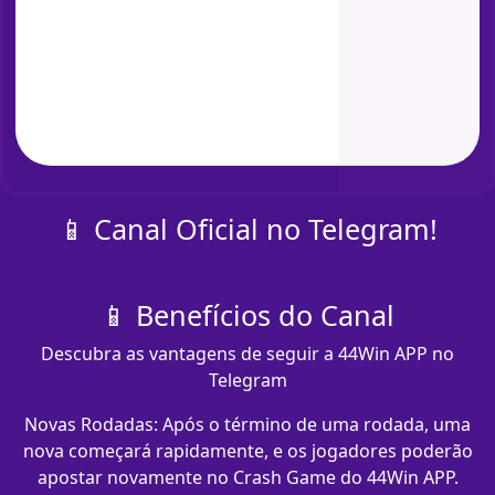
📱 Canal Oficial no Telegram!
📱 Benefícios do Canal
Descubra as vantagens de seguir a 44Win APP no
Telegram
Novas Rodadas: Após o término de uma rodada, uma
nova começará rapidamente, e os jogadores poderão
apostar novamente no Crash Game do 44Win APP.