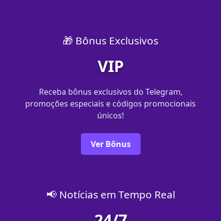
🎁 Bônus Exclusivos
VIP
Receba bônus exclusivos do Telegram,
promoções especiais e códigos promocionais
únicos!
Ver Bônus
📢 Notícias em Tempo Real
24/7