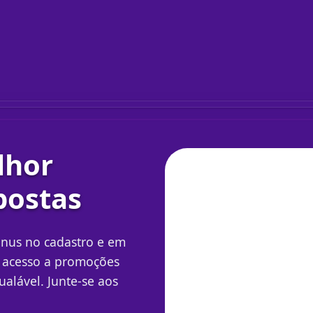
lhor
postas
nus no cadastro e em
 acesso a promoções
ualável. Junte-se aos