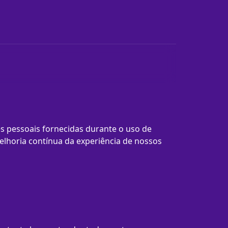
s pessoais fornecidas durante o uso de
elhoria contínua da experiência de nossos