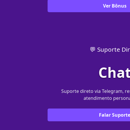
Ver Bônus
💬 Suporte Di
Cha
Suporte direto via Telegram, r
atendimento persona
Falar Suport