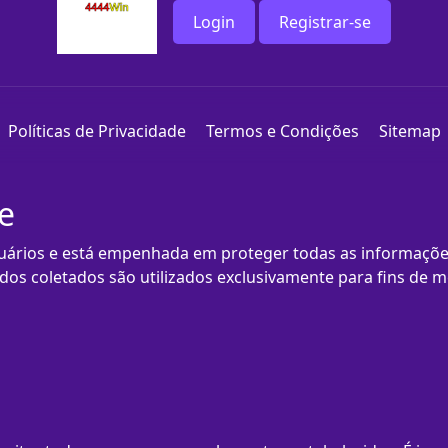
Login
Registrar-se
Políticas de Privacidade
Termos e Condições
Sitemap
de
suários e está empenhada em proteger todas as informaçõe
os coletados são utilizados exclusivamente para fins de m