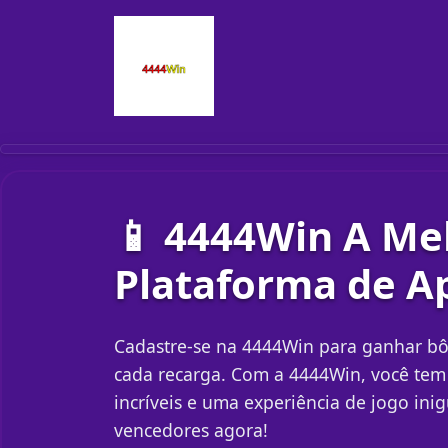
📱 4444Win A Me
Plataforma de A
Cadastre-se na 4444Win para ganhar bô
cada recarga. Com a 4444Win, você tem
incríveis e uma experiência de jogo inig
vencedores agora!