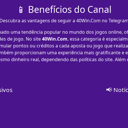
📱 Benefícios do Canal
Descubra as vantagens de seguir a 40Win.Com no Telegra
do uma tendência popular no mundo dos jogos online, of
es de jogo. No site
40Win.Com
, essa categoria é especial
ular pontos ou créditos a cada aposta ou jogo que realiz
ambém proporcionam uma experiência mais gratificante e 
mo dinheiro real, dependendo das políticas do site. Além d
sivos
📢 Notí