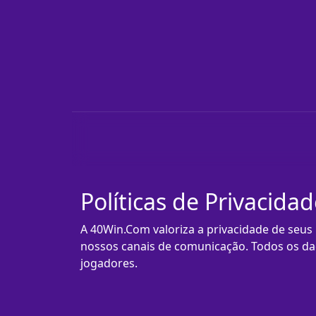
Políticas de Privacida
A 40Win.Com valoriza a privacidade de seu
nossos canais de comunicação. Todos os dad
jogadores.