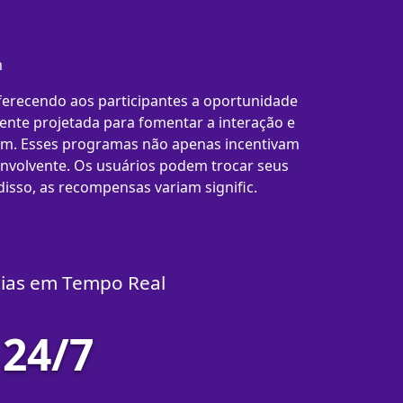
m
erecendo aos participantes a oportunidade
mente projetada para fomentar a interação e
am. Esses programas não apenas incentivam
envolvente. Os usuários podem trocar seus
isso, as recompensas variam signific.
cias em Tempo Real
24/7