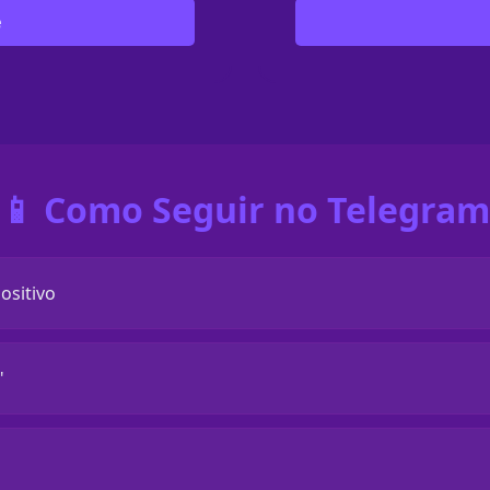
e
📱 Como Seguir no Telegram
ositivo
"