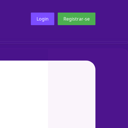
Login
Registrar-se