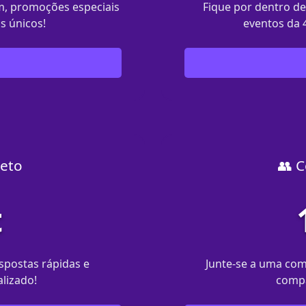
m, promoções especiais
Fique por dentro d
s únicos!
eventos da 
reto
👥 
t
espostas rápidas e
Junte-se a uma com
lizado!
compa