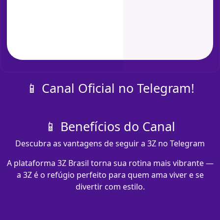
📱 Canal Oficial no Telegram!
📱 Benefícios do Canal
Descubra as vantagens de seguir a 3Z no Telegram
A plataforma 3Z Brasil torna sua rotina mais vibrante —
a 3Z é o refúgio perfeito para quem ama viver e se
divertir com estilo.