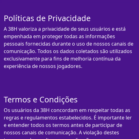
Políticas de Privacidade
A 38H valoriza a privacidade de seus usuários e está
empenhada em proteger todas as informações
pessoais fornecidas durante o uso de nossos canais de
comunicação. Todos os dados coletados são utilizados
exclusivamente para fins de melhoria contínua da
experiência de nossos jogadores.
Termos e Condições
Os usuários da 38H concordam em respeitar todas as
regras e regulamentos estabelecidos. É importante ler
e entender todos os termos antes de participar de
nossos canais de comunicação. A violação destes