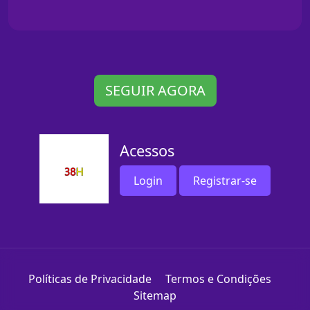
SEGUIR AGORA
Acessos
Login
Registrar-se
Políticas de Privacidade
Termos e Condições
Sitemap