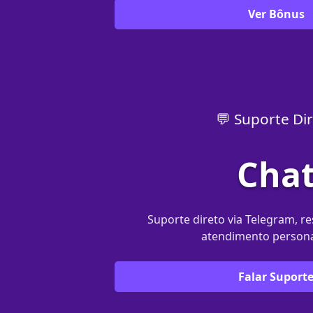
Ver Bônus
💬 Suporte Di
Cha
Suporte direto via Telegram, r
atendimento persona
Falar Suport