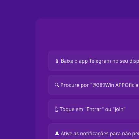
📱 Baixe o app Telegram no seu disp
🔍 Procure por "@389Win APPOficia
👆 Toque em "Entrar" ou "Join"
🔔 Ative as notificações para não p