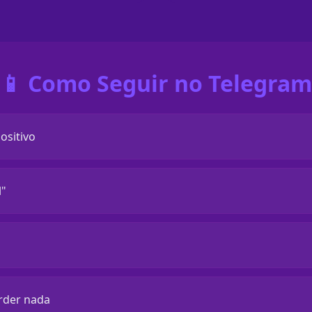
📱 Como Seguir no Telegram
ositivo
l"
erder nada