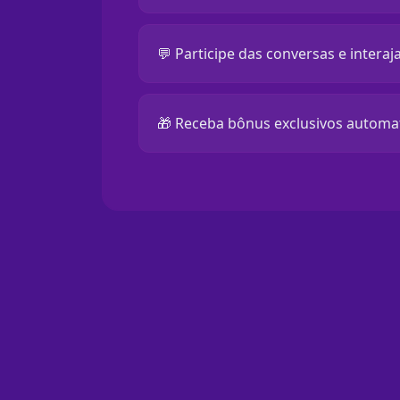
💬 Participe das conversas e interaj
🎁 Receba bônus exclusivos autom