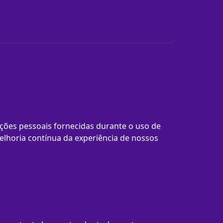
ções pessoais fornecidas durante o uso de
elhoria contínua da experiência de nossos