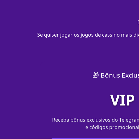
Se quiser jogar os jogos de cassino mais d
🎁 Bônus Exclu
VIP
Receba bônus exclusivos do Telegra
e códigos promocionai