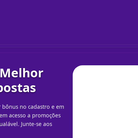
 Melhor
postas
r bônus no cadastro e em
tem acesso a promoções
ualável. Junte-se aos