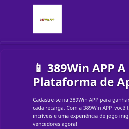
📱 389Win APP A
Plataforma de A
Cadastre-se na 389Win APP para ganha
cada recarga. Com a 389Win APP, você 
incríveis e uma experiência de jogo inig
vencedores agora!