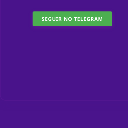
SEGUIR NO TELEGRAM